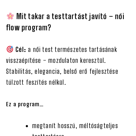
Mit takar a testtartást javító – női
flow program?
Cél:
a női test természetes tartásának
visszaépítése – mozdulaton keresztül.
Stabilitás, elegancia, belső erő fejlesztése
túlzott feszítés nélkül.
Ez a program…
megtanít hosszú, méltóságteljes