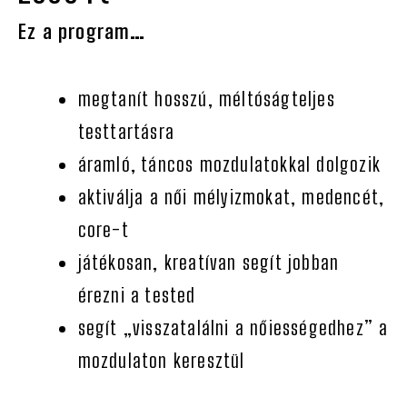
Ez a program…
megtanít hosszú, méltóságteljes
testtartásra
áramló, táncos mozdulatokkal dolgozik
aktiválja a női mélyizmokat, medencét,
core-t
játékosan, kreatívan segít jobban
érezni a tested
segít „visszatalálni a nőiességedhez” a
mozdulaton keresztül