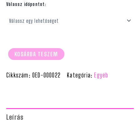
Válassz időpontot:
KOSÁRBA TESZEM
Cikkszám:
OED-000022
Kategória:
Egyéb
Leírás
További információk