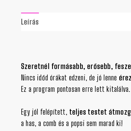
Leírás
További információk
Szeretnél formásabb, erősebb, fesze
Nincs időd órákat edzeni, de jó lenne
érez
Ez a program pontosan erre lett kitalálva.
Egy jól felépített,
teljes testet átmoz
a has, a comb és a popsi sem marad ki!