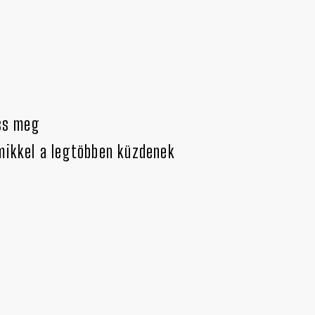
ss meg
mikkel a legtöbben küzdenek