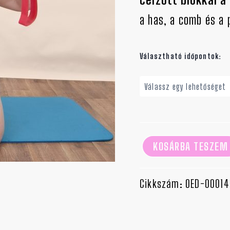
a has, a comb és a 
Választható időpontok:
KOSÁRBA TESZEM
Cikkszám:
OED-00014