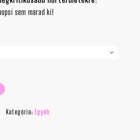
popsi sem marad ki!
Kategória:
Egyéb