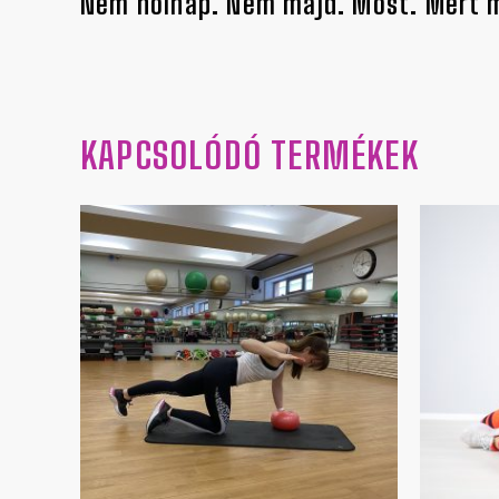
Nem holnap. Nem majd. Most. Mert me
KAPCSOLÓDÓ TERMÉKEK