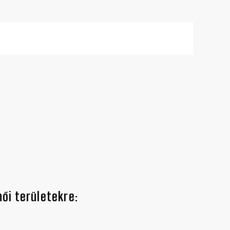
női területekre
: